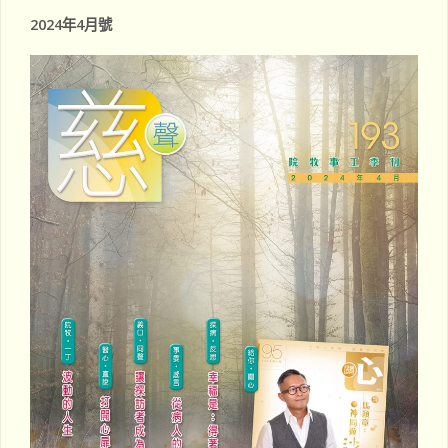
江
2024年4月號
河"