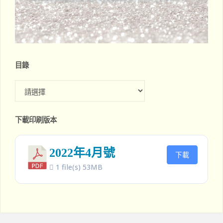
目錄
目
錄
下載印刷版本
2022年4月號
下載
1 file(s)
53MB