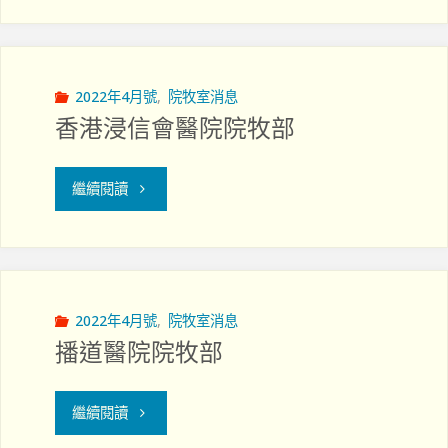
實
院
醫
牧
院
2022年4月號
,
院牧室消息
香港浸信會醫院院牧部
部"
院
牧
"香
繼續閱讀
事
港
工
浸
組"
信
2022年4月號
,
院牧室消息
播道醫院院牧部
會
醫
"播
繼續閱讀
院