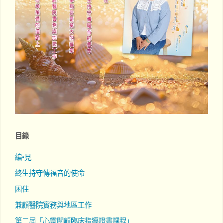
目錄
編•見
終生持守傳福音的使命
困住
兼顧醫院實務與地區工作
第二屆「心靈關顧臨床指導證書課程」