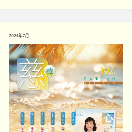
愛
同
途"
2024年7月