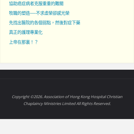
協助癌症病者克服重重的難關
牧職的塑造──不求虛榮卻感光榮
先找出醫院的各個弱點，然後對症下藥
真正的護理專業化
上帝在那裏！？
Copyright ©2026. Association of Hong Kong Hospital Christian
Chaplaincy Ministries Limited All Rights Reserved.
Powered by
Fluida
&
WordPress.