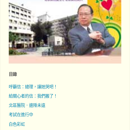
目錄
呼籲信：總理，讓她哭吧！
給關心者的信：我們搬了！
北區醫院．邊陲未遠
考試在進行中
白色彩虹