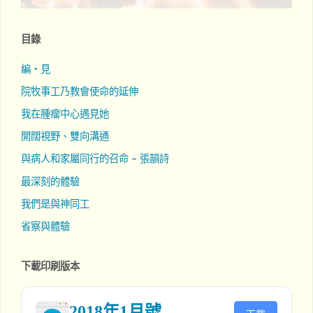
目錄
編‧見
院牧事工乃教會使命的延伸
我在腫瘤中心遇見她
開闊視野、雙向溝通
與病人和家屬同行的召命 – 張韻詩
最深刻的體驗
我們是與神同工
省察與體驗
下載印刷版本
2018年1月號