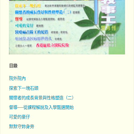
目錄
院外院內
探索下一塊石頭
關懷者的成長背景與性格塑造（二）
督導──從課程解說及入學甄選開始
可愛的豪仔
默默守妳身旁