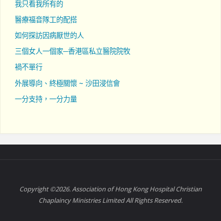
我只看我所有的
醫療福音隊工的配搭
如何探訪因病厭世的人
三個女人一個家─香港區私立醫院院牧
禍不單行
外展導向、終極關懷 ~ 沙田浸信會
一分支持，一分力量
Copyright ©2026. Association of Hong Kong Hospital Christian
Chaplaincy Ministries Limited All Rights Reserved.