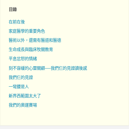
目錄
在前在後
家庭醫學的重要角色
醫術以外，還需有醫道和醫德
生命成長與臨床牧關教育
平息忿怒的情緒
刻不容緩的心靈關顧──我們仨的見證讀後感
我們仨的見證
一彎腰是人
新界西範圍太大了
我們的奧運賽場