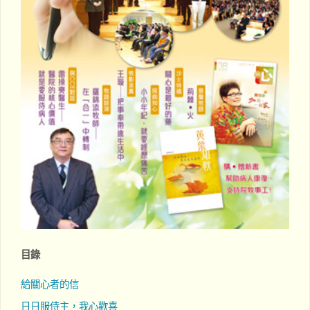
目錄
給關心者的信
日日服侍主，我心歡喜