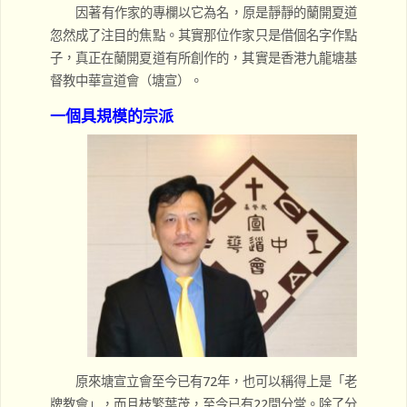
因著有作家的專欄以它為名，原是靜靜的蘭開夏道
忽然成了注目的焦點。其實那位作家只是借個名字作點
子，真正在蘭開夏道有所創作的，其實是香港九龍塘基
督教中華宣道會（塘宣）。
一個具規模的宗派
原來塘宣立會至今已有72年，也可以稱得上是「老
牌教會」，而且枝繁葉茂，至今已有22間分堂。除了分