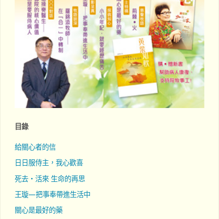
目錄
給關心者的信
日日服侍主，我心歡喜
死去‧活來 生命的再思
王璇—把事奉帶進生活中
關心是最好的藥