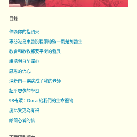
目錄
伸過你的指頭來
專訪港島東醫院聯網總監—劉楚釗醫生
教會和教牧都要平衡的發展
誰能明白孕婦心
感恩的信心
湯新南—疾病成了我的老師
超乎想像的學習
93奇蹟：Dora 給我們的生命禮物
施比受更為有福
給關心者的信