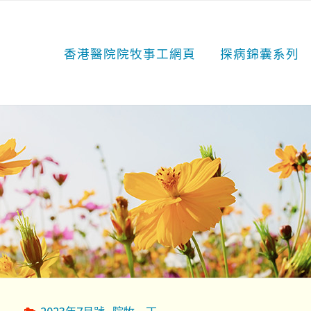
香港醫院院牧事工網頁
探病錦囊系列