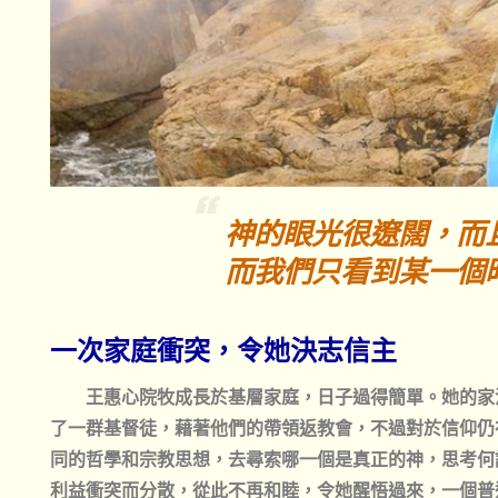
神的眼光很遼闊，
而
而我們只看到某一個
一次家庭衝突，令她決志信主
王惠心院牧成長於基層家庭，日子過得簡單。她的家
了一群基督徒，藉著他們的帶領返教會，不過對於信仰仍
同的哲學和宗教思想，去尋索哪一個是真正的神，思考何
利益衝突而分散，從此不再和睦，令她醒悟過來，一個普