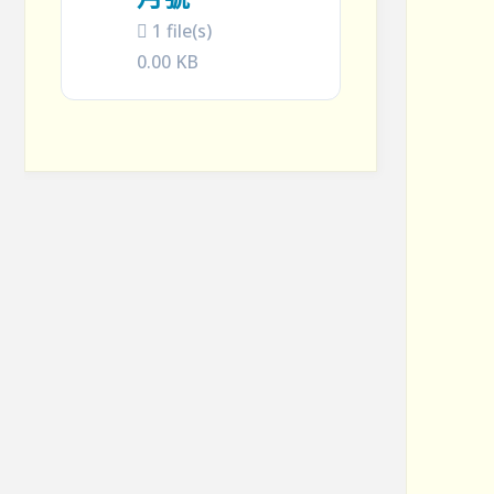
1 file(s)
0.00 KB