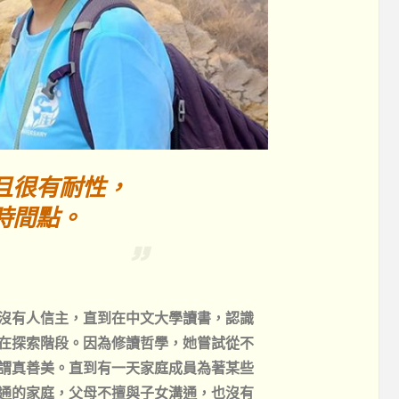
且很有耐性，
時間點。
沒有人信主，直到在中文大學讀書，認識
在探索階段。因為修讀哲學，她嘗試從不
謂真善美。直到有一天家庭成員為著某些
通的家庭，父母不擅與子女溝通，也沒有