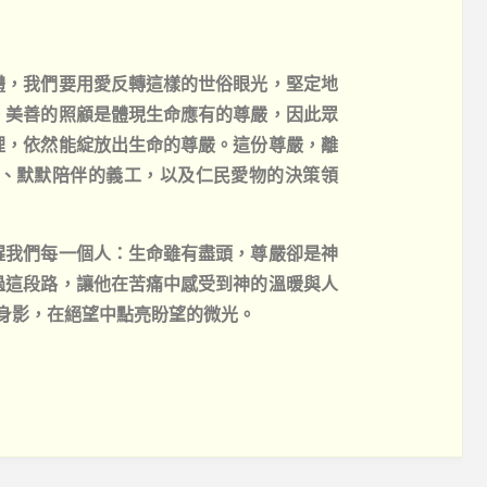
體，我們要用愛反轉這樣的世俗眼光，堅定地
。美善的照顧是體現生命應有的尊嚴，因此眾
裡，依然能綻放出生命的尊嚴。這份尊嚴，離
、默默陪伴的義工，以及仁民愛物的決策領
醒我們每一個人：生命雖有盡頭，尊嚴卻是神
過這段路，讓他在苦痛中感受到神的溫暖與人
身影，在絕望中點亮盼望的微光。