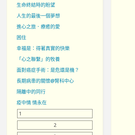
生命終結時的盼望
人生的最後一個夢想
進心之旅．療癒的愛
困住
幸福是：得著真實的快樂
「心之聯繫」的牧養
面對癌症手術：是危還是機？
長期病患的關懷@腎科中心
隔離中的同行
疫中情 情永在
1
2