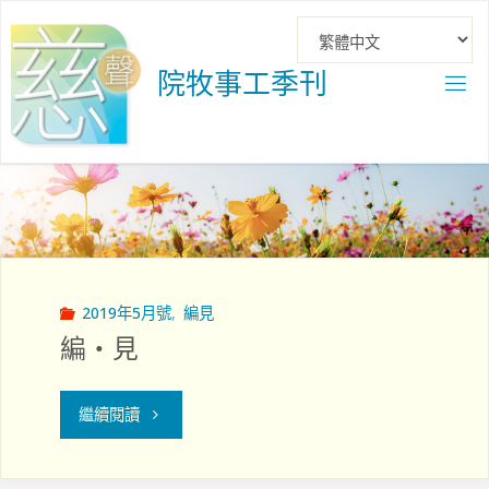
Skip
to
content
院
牧
事
工
季
刊
2019年5月號
,
編見
編‧見
"編‧
繼續閱讀
見"