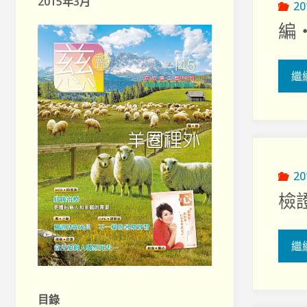
2015年3月
2
編
繼
2
檢
繼
目錄